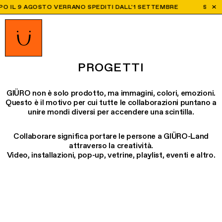
ITI DALL'1 SETTEMBRE
SPEDIZIONI IN TUTTO IL MONDO 🌎 SP
PROGETTI
GIÜRO non è solo prodotto, ma immagini, colori, emozioni.
Questo è il motivo per cui tutte le collaborazioni puntano a
unire mondi diversi per accendere una scintilla.
Collaborare significa portare le persone a GIÜRO-Land
attraverso la creatività.
Video, installazioni, pop-up, vetrine, playlist, eventi e altro.