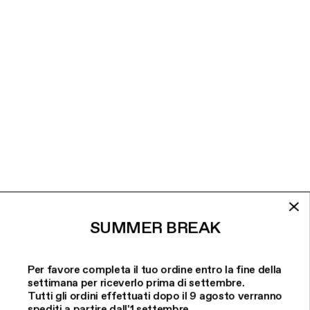
SUMMER BREAK
Per favore completa il tuo ordine entro la fine della
settimana per riceverlo prima di settembre.
Tutti gli ordini effettuati dopo il 9 agosto verranno
spediti a partire dall'1 settembre.