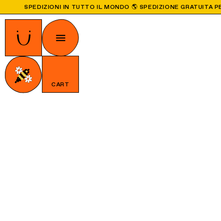
SPEDIZIONI IN TUTTO IL MONDO 🌎 SPEDIZIONE GRATUITA PE
CART