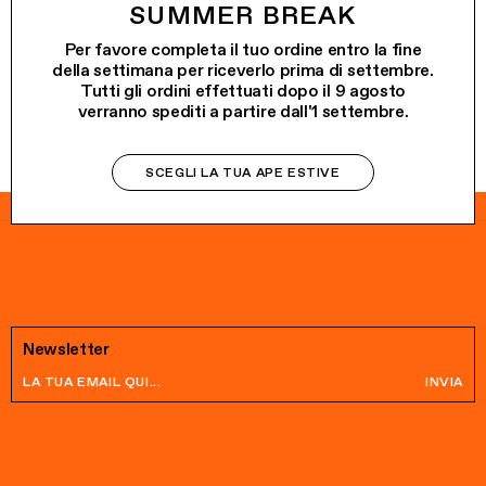
SUMMER BREAK
SORRISETTO
€80.00
Per favore completa il tuo ordine entro la fine
della settimana per riceverlo prima di settembre.
Tutti gli ordini effettuati dopo il 9 agosto
verranno spediti a partire dall'1 settembre.
SCEGLI LA TUA APE ESTIVE
Newsletter
INVIA