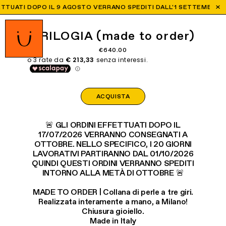
UATI DOPO IL 9 AGOSTO VERRANO SPEDITI DALL'1 SETTEMBRE
TRILOGIA (made to order)
€640.00
ACQUISTA
🚨 GLI ORDINI EFFETTUATI DOPO IL
17/07/2026 VERRANNO CONSEGNATI A
OTTOBRE. NELLO SPECIFICO, I 20 GIORNI
LAVORATIVI PARTIRANNO DAL 01/10/2026
QUINDI QUESTI ORDINI VERRANNO SPEDITI
INTORNO ALLA METÀ DI OTTOBRE 🚨
MADE TO ORDER | Collana di perle a tre giri.
Realizzata interamente a mano, a Milano!
Chiusura gioiello.
Made in Italy