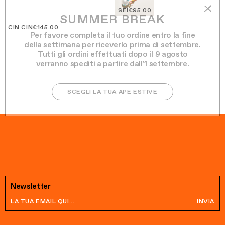
SEI
€95.00
SUMMER BREAK
CIN CIN
€145.00
Per favore completa il tuo ordine entro la fine
della settimana per riceverlo prima di settembre.
Tutti gli ordini effettuati dopo il 9 agosto
verranno spediti a partire dall'1 settembre.
SCEGLI LA TUA APE ESTIVE
Newsletter
INVIA